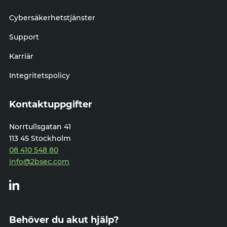
Cybersäkerhetstjänster
Support
Karriär
Integritetspolicy
Kontaktuppgifter
Norrtullsgatan 41
113 45 Stockholm
08 410 548 80
info@2bsec.com
linkedin
Behöver du akut hjälp?