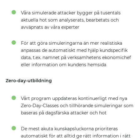
Våra simulerade attacker bygger på tusentals
aktuella hot som analyserats, bearbetats och
avväpnats av våra experter
För att göra simuleringarna än mer realistiska
anpassas de automatiskt med hjälp kundspecifik
data, t.ex. namnet på verksamhetens ekonomichef
eller information om kundens hemsida
Zero-day-utbildning
Vårt program uppdateras kontinuerligt med nya
Zero-Day-Classes och tillhörande simuleringar som
baseras på dagsfärska attacker och hot
De mest akuta kunskapsluckorna prioriteras
automatiskt för att alltid ge rätt information i rätt