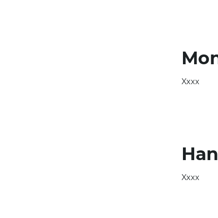
Mon
Xxxx
Han
Xxxx