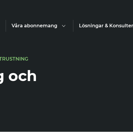
Våra abonnemang
Lösningar & Konsulte
TRUSTNING
g och