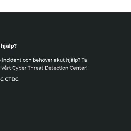
hjälp?
 incident och behöver akut hjälp? Ta
 vårt Cyber Threat Detection Center!
EC CTDC