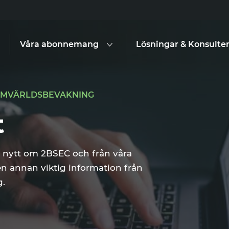
Våra abonnemang
Lösningar & Konsulte
 OMVÄRLDSBEVAKNING
t
te nytt om 2BSEC och från våra
en annan viktig information från
.