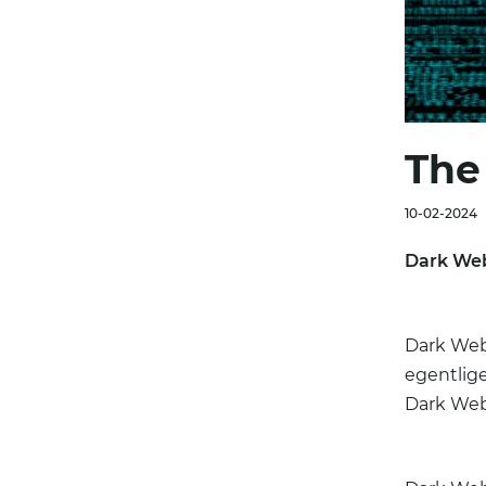
The
10-02-2024
Dark Web
Dark Web 
egentlige
Dark Web 