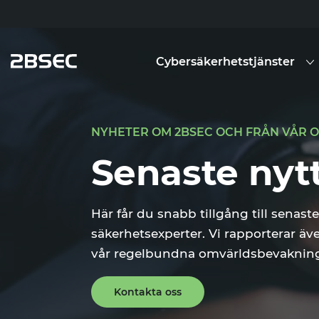
Cybersäkerhetstjänster
NYHETER OM 2BSEC OCH FRÅN VÅR
Senaste nyt
Här får du snabb tillgång till senas
säkerhetsexperter. Vi rapporterar äv
vår regelbundna omvärldsbevakning
Kontakta oss