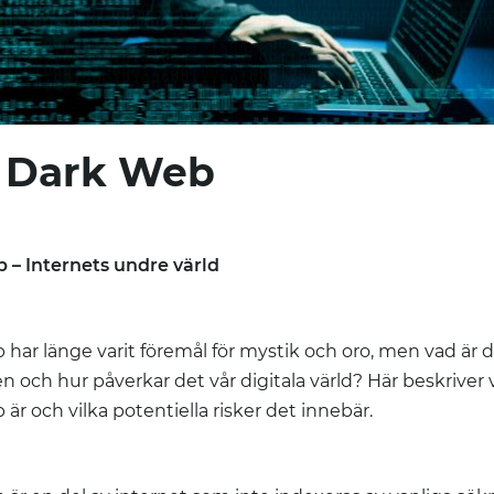
 Dark Web
 – Internets undre värld
har länge varit föremål för mystik och oro, men vad är 
n och hur påverkar det vår digitala värld? Här beskriver 
är och vilka potentiella risker det innebär.