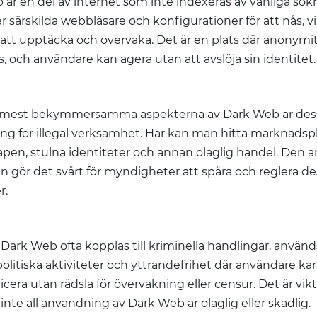
är en del av internet som inte indexeras av vanliga sök
r särskilda webbläsare och konfigurationer för att nås, vi
 att upptäcka och övervaka. Det är en plats där anonymit
as, och användare kan agera utan att avslöja sin identitet.
 mest bekymmersamma aspekterna av Dark Web är des
g för illegal verksamhet. Här kan man hitta marknadspl
apen, stulna identiteter och annan olaglig handel. Den
n gör det svårt för myndigheter att spåra och reglera de
r.
ark Web ofta kopplas till kriminella handlingar, använd
politiska aktiviteter och yttrandefrihet där användare ka
ra utan rädsla för övervakning eller censur. Det är vikt
t inte all användning av Dark Web är olaglig eller skadlig.